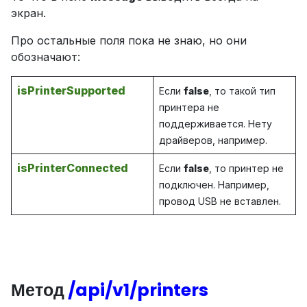
экран.
Про остальные поля пока не знаю, но они
обозначают:
isPrinterSupported
Если
false
, то такой тип
принтера не
поддерживается. Нету
драйверов, например.
isPrinterConnected
Если
false
, то принтер не
подключен. Например,
провод USB не вставлен.
Метод
/api/v1/printers