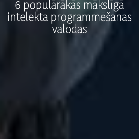
6 populārākās mākslīgā
intelekta programmēšanas
valodas