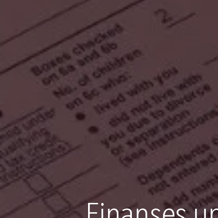
Finanses u