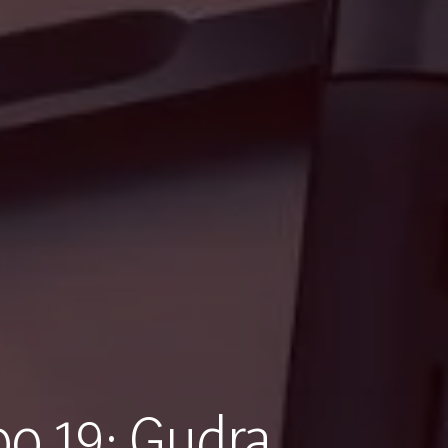
o 19: Gudra