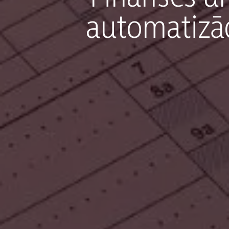
automatizā