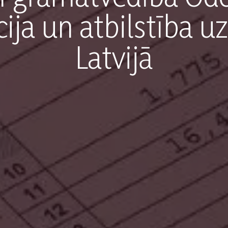
cija un atbilstība
Latvijā