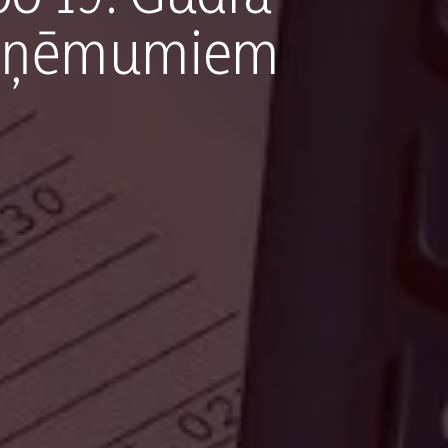
 uzņēmumiem