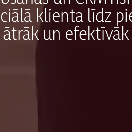
ciālā klienta līdz
ātrāk un efektīvāk