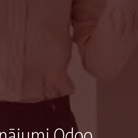
inājumi Odoo