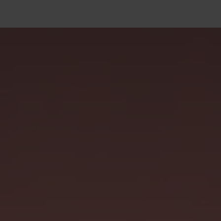
Tehnoloģijas
Projekti
Vakances
Blogs
Sazināties