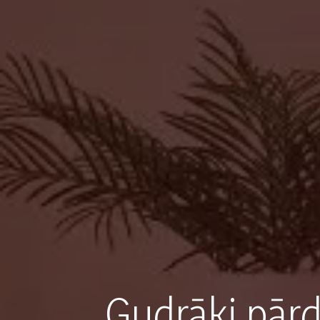
Gudrāki pār