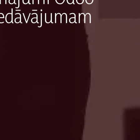
 piedāvājumam