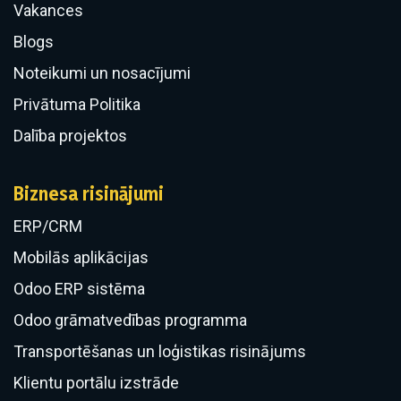
Vakances
Blogs
Noteikumi un nosacījumi
Privātuma Politika
Dalība projektos
Biznesa risinājumi
ERP/CRM
​Mobilās aplikācijas
Odoo ERP sistēma
Odoo grāmatvedības programma
Transportēšanas un loģistikas risinājums
Klientu portālu izstrāde