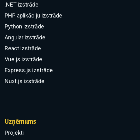
.NET izstrāde
PHP aplikāciju izstrāde
Python izstrāde
Angular izstrāde
React izstrāde
Vue.js izstrāde
Express.js izstrāde
Nuxt.js izstrāde
Uzņēmums
Projekti