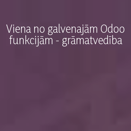
Viena no galvenajām Odoo
funkcijām - grāmatvedība