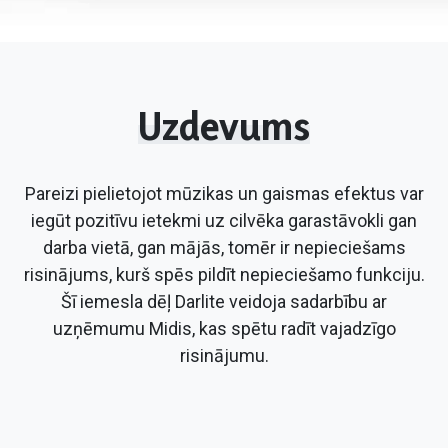
Uzdevums
Pareizi pielietojot mūzikas un gaismas efektus var
iegūt pozitīvu ietekmi uz cilvēka garastāvokli gan
darba vietā, gan mājās, tomēr ir nepieciešams
risinājums, kurš spēs pildīt nepieciešamo funkciju.
Šī iemesla dēļ Darlite veidoja sadarbību ar
uzņēmumu Midis, kas spētu radīt vajadzīgo
risinājumu.