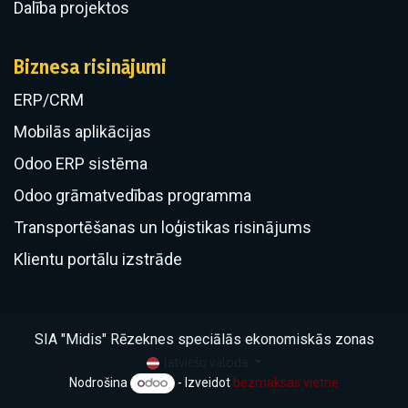
Dalība projektos
Biznesa risinājumi
ERP/CRM
​Mobilās aplikācijas
Odoo ERP sistēma
Odoo grāmatvedības programma
Transportēšanas un loģistikas risinājums
Klientu portālu izstrāde
SIA "Midis" Rēzeknes speciālās ekonomiskās zonas
latviešu valoda
Nodrošina
- Izveidot
bezmaksas vietne