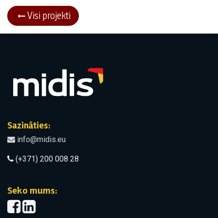
Visi projekti
Sazināties:
info@midis.eu
(+371) 200 008 28
Seko mums: