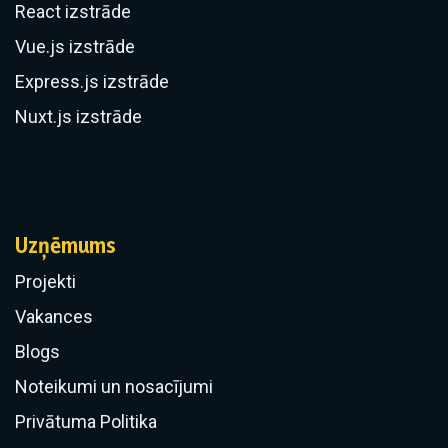
React izstrāde
Vue.js izstrāde
Express.js izstrāde
Nuxt.js izstrāde
Uzņēmums
Projekti
Vakances
Blogs
Noteikumi un nosacījumi
Privātuma Politika