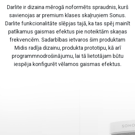
Darlite ir dizaina mērogā noformēts spraudnis, kurš
savienojas ar premium klases skaļruņiem Sonus.
Darlite funkcionalitāte slēpjas tajā, ka tas spēj mainīt
patīkamus gaismas efektus pie noteiktām skaņas
frekvencēm. Sadarbības ietvaros šim produktam
Midis radīja dizainu, produkta prototipu, kā arī
programmnodrošinājumu, lai tā lietotājam būtu
iespēja konfigurēt vēlamos gaismas efektus.