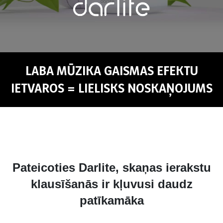
LABA MŪZIKA GAISMAS EFEKTU
IETVAROS = LIELISKS NOSKAŅOJUMS
Pateicoties Darlite, skaņas ierakstu
klausīšanās ir kļuvusi daudz
patīkamāka