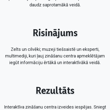
daudz saprotamākā veidā.
Risinājums
Zelts un cilvēki; muzeji tiešsaistē un eksperti,
multimediji, kuri ļauj zināšanu centra apmeklētājam
iegūt informāciju ērtākā un interaktīvākā veidā.
Rezultāts
Interaktīva zināšanu centra izveides iespējas. Sniegt