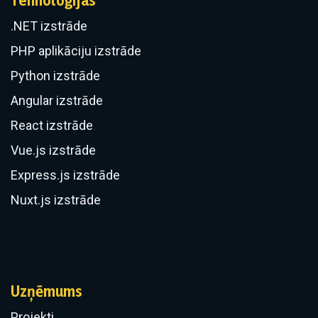
Tehnoloģijas
.NET izstrāde
PHP aplikāciju izstrāde
Python izstrāde
Angular izstrāde
React izstrāde
Vue.js izstrāde
Express.js izstrāde
Nuxt.js izstrāde
Uzņēmums
Projekti