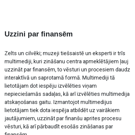
​Uzzini par finansēm
Zelts un cilvēki; muzeji tiešsaistē un eksperti ir trīs
multimediji, kuri zināšanu centra apmeklētājiem ļauj
uzzināt par finansēm, to vēsturi un procesiem daudz
interaktīvā un saprotamā formā. Multimediji tā
lietotājam dot iespēju izvēlēties viņam
nepieciešamās sadaļas, kā arī izvēlēties multimedija
atskaņošanas gaitu. Izmantojot multimedijus
lietotājam tiek dota iespēja atbildēt uz vairākiem
jautājumiem, uzzināt par finanšu aprites procesu
vēsturi, kā arī pārbaudīt esošās zināšanas par
finansēm.