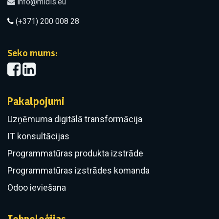
info@midis.eu
(+371) 200 008 28
Seko mums:
Pakalpojumi
Uzņēmuma digitālā transformācija
IT konsultācijas
Programmatūras produkta izstrāde
Programmatūras izstrādes komanda
Odoo ieviešana