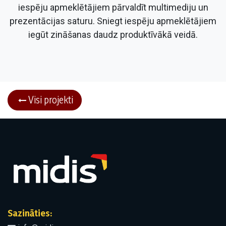
iespēju apmeklētājiem pārvaldīt multimediju un
prezentācijas saturu. Sniegt iespēju apmeklētājiem
iegūt zināšanas daudz produktīvākā veidā.
Visi projekti​
Sazināties: