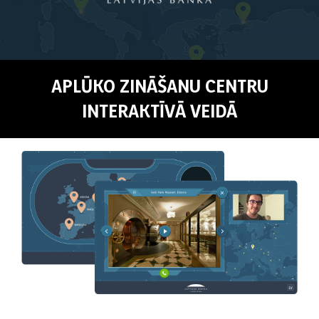
APLŪKO ZINĀŠANU CENTRU
INTERAKTĪVĀ VEIDĀ