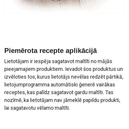
Piemērota recepte aplikācijā
Lietotājam ir iespēja sagatavot maltīti no mājās
pieejamajiem produktiem. Ievadot šos produktus un
izvēloties tos, kurus lietotājs nevēlas redzēt pārtikā,
lietojumprogramma automātiski ģenerē vairākas
receptes, kas palīdz sagatavot gardu maltīti. Tas
nozīmē, ka lietotājam nav jāmeklē papildu produkti,
lai sagatavotu vēlamo maltīti.