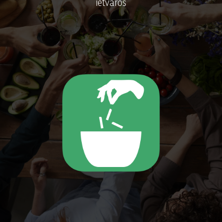
ietvaros