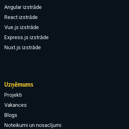
Angular izstrāde
React izstrāde
Vue.js izstrāde
Express.js izstrāde
Nuxt.js izstrāde
Uzņēmums
Projekti
Vakances
Blogs
Noteikumi un nosacījumi