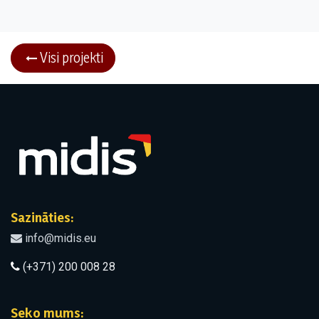
Visi projekti
Sazināties:
info@midis.eu
(+371) 200 008 28
Seko mums: