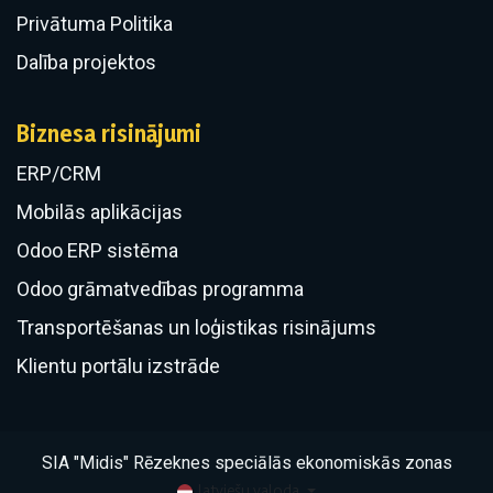
Privātuma Politika
Dalība projektos
Biznesa risinājumi
ERP/CRM
​Mobilās aplikācijas
Odoo ERP sistēma
Odoo grāmatvedības programma
Transportēšanas un loģistikas risinājums
Klientu portālu izstrāde
SIA "Midis" Rēzeknes speciālās ekonomiskās zonas
latviešu valoda