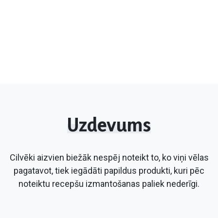
Uzdevums
Cilvēki aizvien biežāk nespēj noteikt to, ko viņi vēlas
pagatavot, tiek iegādāti papildus produkti, kuri pēc
noteiktu recepšu izmantošanas paliek nederīgi.