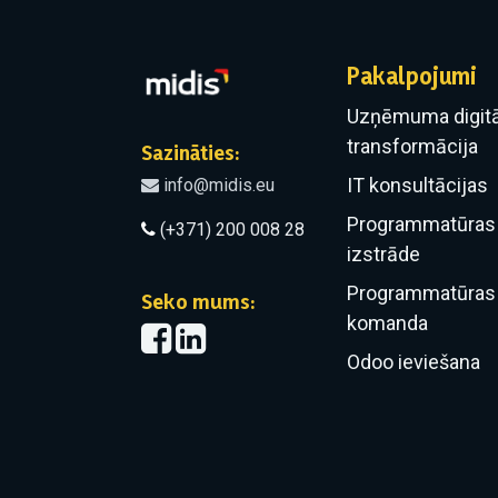
Pakalpojumi
Uzņēmuma digitā
transformācija
Sazināties:
IT konsultācijas
info@midis.eu
Programmatūras 
(+371) 200 008 28
izstrāde
Programmatūras 
Seko mums:
komanda
Odoo ieviešana