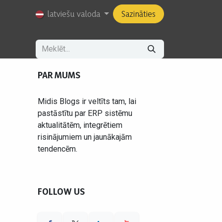
Amati
latviešu valoda
Sazināties
PAR MUMS
Midis Blogs ir veltīts tam, lai
pastāstītu par ERP sistēmu
aktualitātēm, integrētiem
risinājumiem un jaunākajām
tendencēm.
FOLLOW US