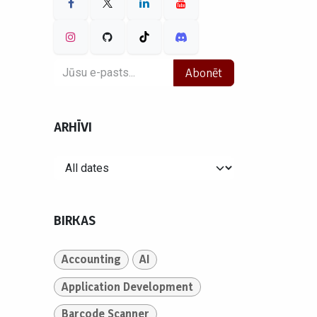
Abonēt
ARHĪVI
BIRKAS
Accounting
AI
Application Development
Barcode Scanner