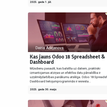
2025. gada 1. jūl.
Dairis Adejanovs
Kas jauns Odoo 18 Spreadsheet &
Dashboard
Mūsdienu pasaulē, kas balstīta uz datiem, praktiski
izmantojamas atziņas un efektīva datu pārvaldība ir
uzņēmējdarbības panākumu atslēga. Odoo 18 Spreads
Dashboard lietojumprogrammās ir ieviesta...
2025. gada 30. maijs