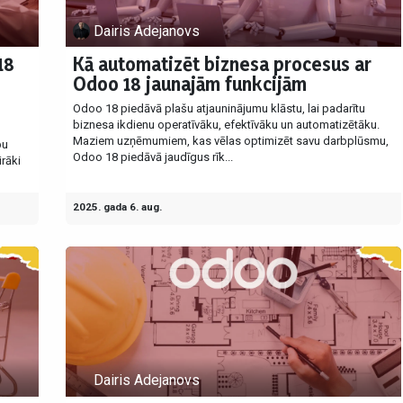
Dairis Adejanovs
18
Kā automatizēt biznesa procesus ar
Odoo 18 jaunajām funkcijām
Odoo 18 piedāvā plašu atjauninājumu klāstu, lai padarītu
biznesa ikdienu operatīvāku, efektīvāku un automatizētāku.
Maziem uzņēmumiem, kas vēlas optimizēt savu darbplūsmu,
bu
Odoo 18 piedāvā jaudīgus rīk...
rāki
2025. gada 6. aug.
Dairis Adejanovs