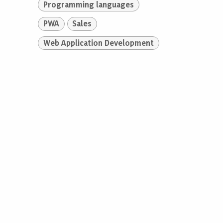
Programming languages
PWA
Sales
Web Application Development