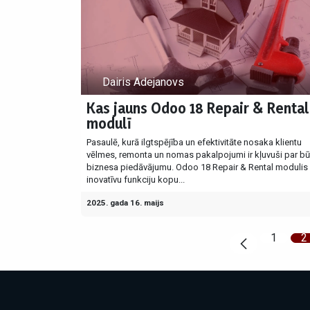
Dairis Adejanovs
Kas jauns Odoo 18 Repair & Rental
modulī
Pasaulē, kurā ilgtspējība un efektivitāte nosaka klientu
vēlmes, remonta un nomas pakalpojumi ir kļuvuši par bū
biznesa piedāvājumu. Odoo 18 Repair & Rental modulis 
inovatīvu funkciju kopu...
2025. gada 16. maijs
1
2