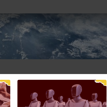
Tehnoloģijas
Projekti
Vakances
Blogs
Sazināties