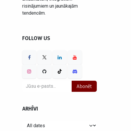
risinājumiem un jaunākajām
tendencēm.
FOLLOW US
Abonēt
ARHĪVI